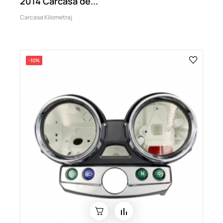
2014 Carcasa de...
Carcasa Kilometraj
-10%