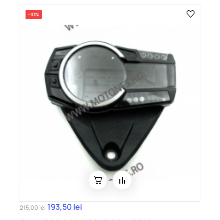
-10%
193,50 lei
215,00 lei