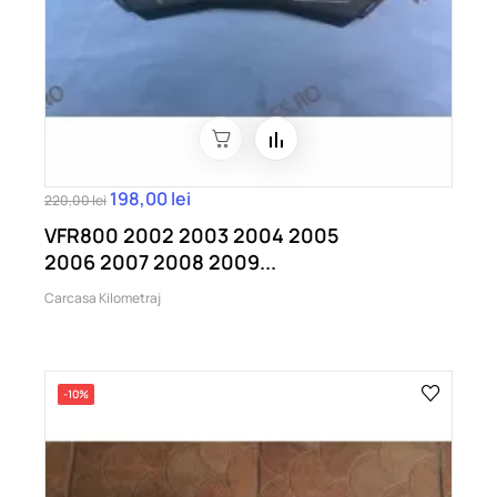
198,00 lei
220,00 lei
VFR800 2002 2003 2004 2005
2006 2007 2008 2009...
Carcasa Kilometraj
-10%