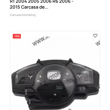
R1 2004 2005 2006 R6 2006 -
2015 Carcasa de...
Carcasa Kilometraj
-10%