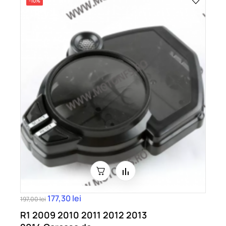
-10%
177,30 lei
197,00 lei
R1 2009 2010 2011 2012 2013