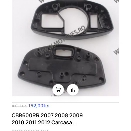
162,00 lei
180,00 lei
CBR600RR 2007 2008 2009
2010 2011 2012 Carcasa...