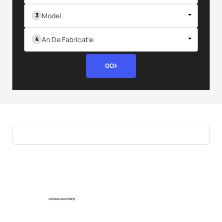
Model
An De Fabricatie
GO