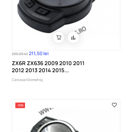
211,50 lei
235,00 lei
ZX6R ZX636 2009 2010 2011
2012 2013 2014 2015...
Carcasa Kilometraj
-10%