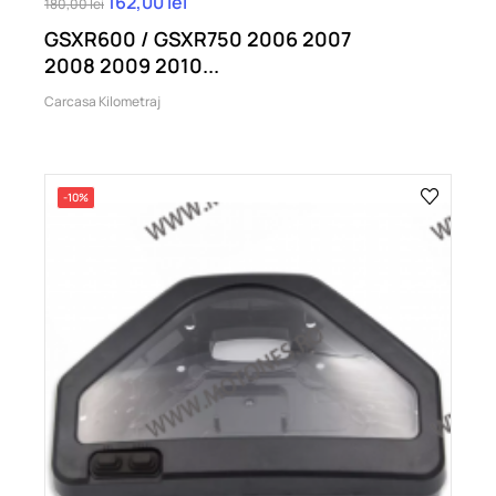
162,00 lei
180,00 lei
GSXR600 / GSXR750 2006 2007
2008 2009 2010...
Carcasa Kilometraj
-10%