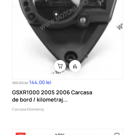
144,00 lei
160,00 lei
GSXR1000 2005 2006 Carcasa
de bord / kilometraj...
Carcasa Kilometraj