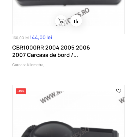
144,00 lei
160,00 lei
CBR1000RR 2004 2005 2006
2007 Carcasa de bord /...
Carcasa Kilometraj
-10%