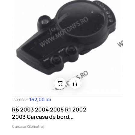
162,00 lei
180,00 lei
R6 2003 2004 2005 R1 2002
2003 Carcasa de bord...
Carcasa Kilometraj