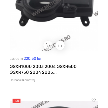
220,50 lei
245,00 lei
GSXR1000 2003 2004 GSXR600
GSXR750 2004 2005...
Carcasa Kilometraj
-10%