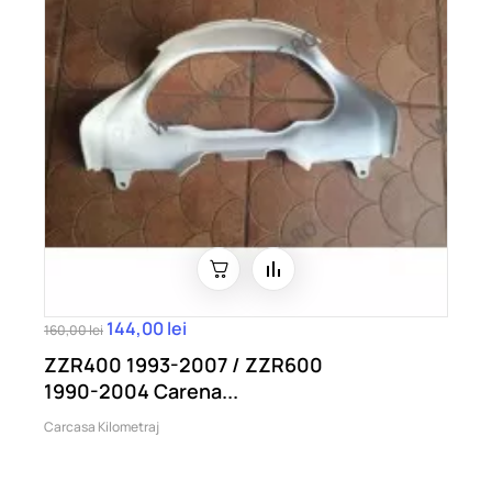
144,00 lei
160,00 lei
ZZR400 1993-2007 / ZZR600
1990-2004 Carena...
Carcasa Kilometraj