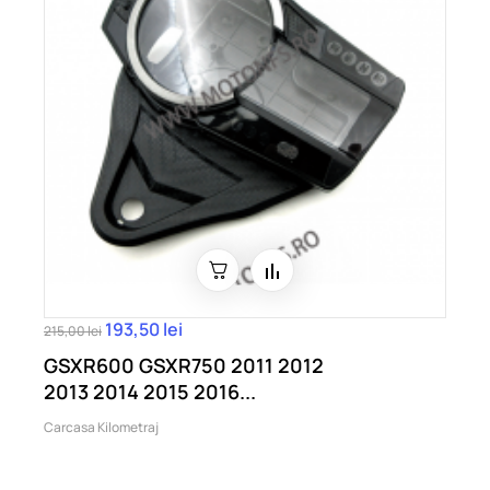
193,50 lei
215,00 lei
GSXR600 GSXR750 2011 2012
2013 2014 2015 2016...
Carcasa Kilometraj