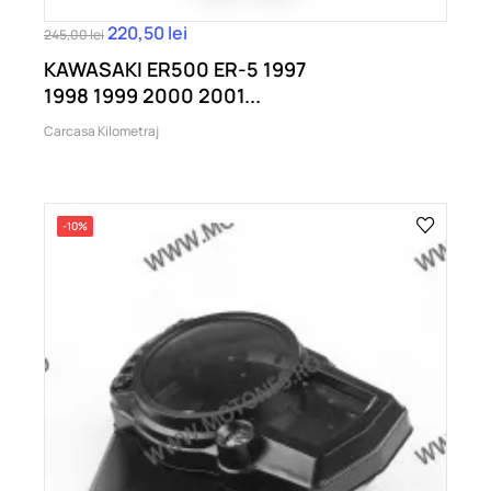
220,50 lei
245,00 lei
KAWASAKI ER500 ER-5 1997
1998 1999 2000 2001...
Carcasa Kilometraj
-10%