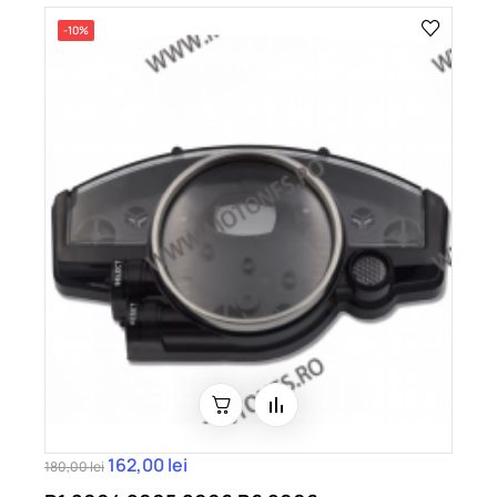
-10%
162,00 lei
180,00 lei