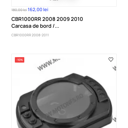
162,00 lei
180,00 lei
CBR1000RR 2008 2009 2010
Carcasa de bord /...
CBR1000RR 2008-2011
-10%