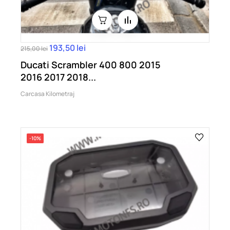
193,50 lei
215,00 lei
Ducati Scrambler 400 800 2015
2016 2017 2018...
Carcasa Kilometraj
-10%