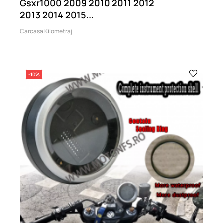
Gsxr1000 2009 2010 2011 2012
2013 2014 2015...
Carcasa Kilometraj
-10%