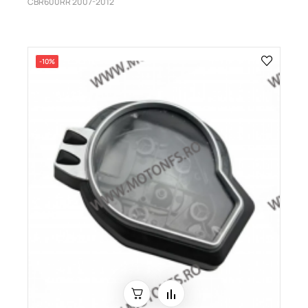
CBR600RR 2007-2012
-10%