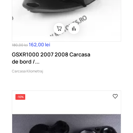
162,00 lei
180,00 lei
GSXR1000 2007 2008 Carcasa
de bord /...
Carcasa Kilometraj
-10%