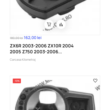
162,00 lei
180,00 lei
ZX6R 2003-2006 ZX10R 2004
2005 Z750 2003-2006...
Carcasa Kilometraj
-10%