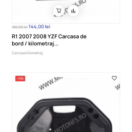
144,00 lei
160,00 lei
R1 2007 2008 YZF Carcasa de
bord / kilometraj...
Carcasa Kilometraj
-10%