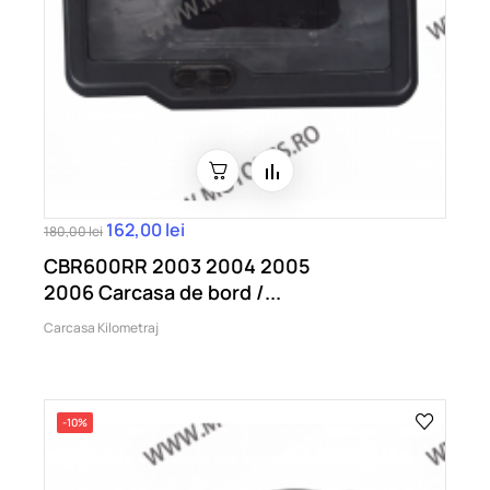
162,00 lei
180,00 lei
CBR600RR 2003 2004 2005
2006 Carcasa de bord /...
Carcasa Kilometraj
-10%