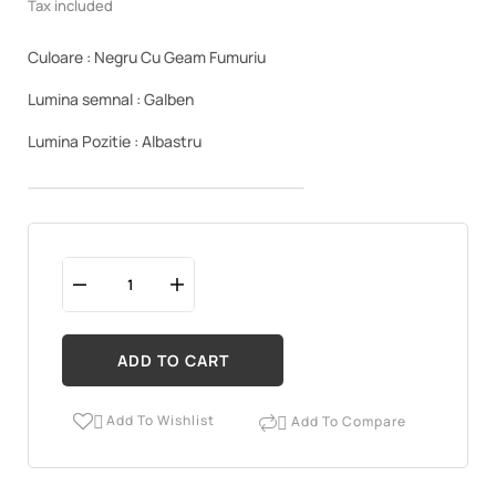
Tax included
Culoare : Negru Cu Geam Fumuriu
Lumina semnal : Galben
Lumina Pozitie : Albastru
ADD TO CART
Add To Wishlist
Add To Compare

