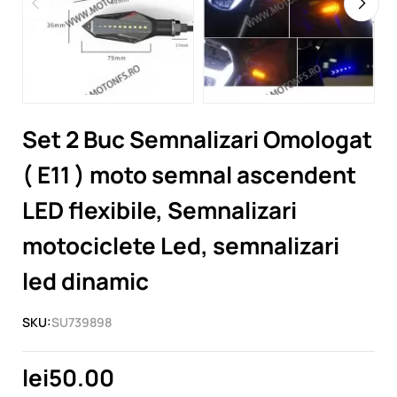
Set 2 Buc Semnalizari Omologat
( E11 ) moto semnal ascendent
LED flexibile, Semnalizari
motociclete Led, semnalizari
led dinamic
SKU:
SU739898
lei50.00