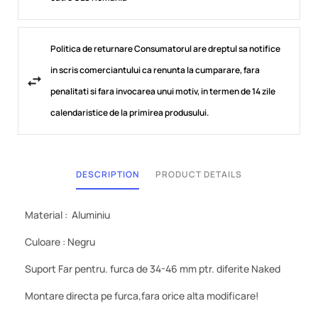
Politica de returnare Consumatorul are dreptul sa notifice
in scris comerciantului ca renunta la cumparare, fara
penalitati si fara invocarea unui motiv, in termen de 14 zile
calendaristice de la primirea produsului.
DESCRIPTION
PRODUCT DETAILS
Material : Aluminiu
Culoare : Negru
Suport Far pentru. furca de 34-46 mm ptr. diferite Naked
Montare directa pe furca,fara orice alta modificare!