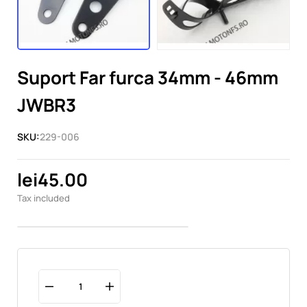
Suport Far furca 34mm - 46mm
JWBR3
SKU:
229-006
lei45.00
Tax included